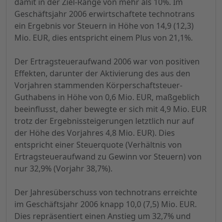
damit in der Ziel-Range von mehr als 10%. Im
Geschäftsjahr 2006 erwirtschaftete technotrans
ein Ergebnis vor Steuern in Höhe von 14,9 (12,3)
Mio. EUR, dies entspricht einem Plus von 21,1%.
Der Ertragsteueraufwand 2006 war von positiven
Effekten, darunter der Aktivierung des aus den
Vorjahren stammenden Körperschaftsteuer-
Guthabens in Höhe von 0,6 Mio. EUR, maßgeblich
beeinflusst, daher bewegte er sich mit 4,9 Mio. EUR
trotz der Ergebnissteigerungen letztlich nur auf
der Höhe des Vorjahres 4,8 Mio. EUR). Dies
entspricht einer Steuerquote (Verhältnis von
Ertragsteueraufwand zu Gewinn vor Steuern) von
nur 32,9% (Vorjahr 38,7%).
Der Jahresüberschuss von technotrans erreichte
im Geschäftsjahr 2006 knapp 10,0 (7,5) Mio. EUR.
Dies repräsentiert einen Anstieg um 32,7% und