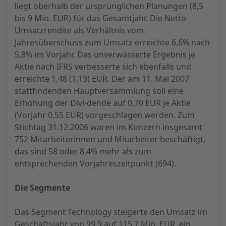
liegt oberhalb der ursprünglichen Planungen (8,5
bis 9 Mio. EUR) für das Gesamtjahr. Die Netto-
Umsatzrendite als Verhältnis vom
Jahresüberschuss zum Umsatz erreichte 6,6% nach
5,8% im Vorjahr. Das unverwässerte Ergebnis je
Aktie nach IFRS verbesserte sich ebenfalls und
erreichte 1,48 (1,13) EUR. Der am 11. Mai 2007
stattfindenden Hauptversammlung soll eine
Erhöhung der Divi-dende auf 0,70 EUR je Aktie
(Vorjahr 0,55 EUR) vorgeschlagen werden. Zum
Stichtag 31.12.2006 waren im Konzern insgesamt
752 Mitarbeiterinnen und Mitarbeiter beschäftigt,
das sind 58 oder 8,4% mehr als zum
entsprechenden Vorjahreszeitpunkt (694).
Die Segmente
Das Segment Technology steigerte den Umsatz im
Geschäftsjahr von 99,9 auf 115,7 Mio. EUR, ein