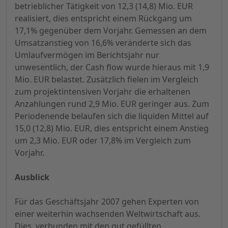
betrieblicher Tätigkeit von 12,3 (14,8) Mio. EUR
realisiert, dies entspricht einem Rückgang um
17,1% gegenüber dem Vorjahr. Gemessen an dem
Umsatzanstieg von 16,6% veränderte sich das
Umlaufvermögen im Berichtsjahr nur
unwesentlich, der Cash flow wurde hieraus mit 1,9
Mio. EUR belastet. Zusätzlich fielen im Vergleich
zum projektintensiven Vorjahr die erhaltenen
Anzahlungen rund 2,9 Mio. EUR geringer aus. Zum
Periodenende belaufen sich die liquiden Mittel auf
15,0 (12,8) Mio. EUR, dies entspricht einem Anstieg
um 2,3 Mio. EUR oder 17,8% im Vergleich zum
Vorjahr.
Ausblick
Für das Geschäftsjahr 2007 gehen Experten von
einer weiterhin wachsenden Weltwirtschaft aus.
Dies, verbunden mit den gut gefüllten