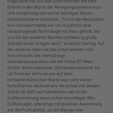
Ergänzend hat sich das Unternehmen mit dem
Eintritt in den Markt der Reinigungssysteme kurz-
und mittelfristig betrachtet wichtiges Wachs-
tumspotenzial erschlossen. "Durch die Akquisition
von rotoclean haben wir uns zusätzlich eine
herausragende Technologie ins Haus geholt, die
uns bei der weiteren Markterschließung große
Schritte voran bringen wird," erläutert Harling. Auf
der anderen Seite hat das Unternehmen sich
entschlossen, die mehrjährige
Vertriebskooperation mit der Firma IST Metz
GmbH, deren exklusiver Distributionspartner für
UV-Trockner technotrans auf dem
nordamerikanischen Markt war, nicht weiter
fortzuführen. technotrans verzichtet mit diesem
Schritt ab 2007 auf Handelsum-satz in der
Größenordnung eines hohen einstelligen Mio.
EURbetrages, allerdings mit positiver Auswirkung
auf die Profitabilität, da die Margen hier