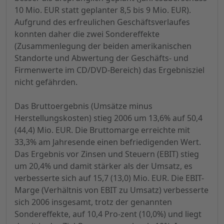
10 Mio. EUR statt geplanter 8,5 bis 9 Mio. EUR).
Aufgrund des erfreulichen Geschäftsverlaufes
konnten daher die zwei Sondereffekte
(Zusammenlegung der beiden amerikanischen
Standorte und Abwertung der Geschäfts- und
Firmenwerte im CD/DVD-Bereich) das Ergebnisziel
nicht gefährden.
Das Bruttoergebnis (Umsätze minus
Herstellungskosten) stieg 2006 um 13,6% auf 50,4
(44,4) Mio. EUR. Die Bruttomarge erreichte mit
33,3% am Jahresende einen befriedigenden Wert.
Das Ergebnis vor Zinsen und Steuern (EBIT) stieg
um 20,4% und damit stärker als der Umsatz, es
verbesserte sich auf 15,7 (13,0) Mio. EUR. Die EBIT-
Marge (Verhältnis von EBIT zu Umsatz) verbesserte
sich 2006 insgesamt, trotz der genannten
Sondereffekte, auf 10,4 Pro-zent (10,0%) und liegt