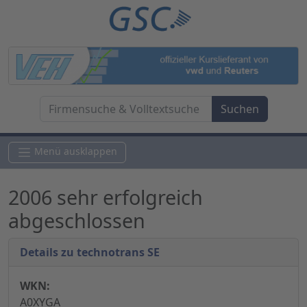
Menü ausklappen
2006 sehr erfolgreich
abgeschlossen
Details zu technotrans SE
WKN:
A0XYGA