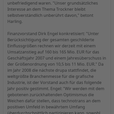
unbefriedigend waren. "Unser grundsätzliches
Interesse an dem Thema Trockner bleibt
selbstverständlich unberührt davon," betont
Harling.
Finanzvorstand Dirk Engel konkretisiert: "Unter
Berücksichtigung der gesamten geschilderte
Einflussgrößen rechnen wir derzeit mit einem
Umsatzanstieg auf 160 bis 165 Mio. EUR für das
Geschäftsjahr 2007 und einem Jahresüberschuss in
der Größenordnung von 10,5 bis 11 Mio. EUR." Da
im Jahr 2008 die nächste drupa stattfindet, die
weltgrößte Branchenmesse für die grafische
Industrie, ist der Vorstand auch für das folgende
Jahr positiv gestimmt. Engel: "Wir werden mit dem
gebotenen zurückhaltenden Optimismus die
Weichen dafür stellen, dass technotrans an dem
positiven Umfeld in bewährtem Umfang
überdurchschnittlich partizipieren kann, sowohl