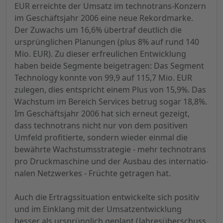
EUR erreichte der Umsatz im technotrans-Konzern
im Geschäftsjahr 2006 eine neue Rekordmarke.
Der Zuwachs um 16,6% übertraf deutlich die
ursprünglichen Planungen (plus 8% auf rund 140
Mio. EUR). Zu dieser erfreulichen Entwicklung
haben beide Segmente beigetragen: Das Segment
Technology konnte von 99,9 auf 115,7 Mio. EUR
zulegen, dies entspricht einem Plus von 15,9%. Das
Wachstum im Bereich Services betrug sogar 18,8%.
Im Geschäftsjahr 2006 hat sich erneut gezeigt,
dass technotrans nicht nur von dem positiven
Umfeld profitierte, sondern wieder einmal die
bewährte Wachstumsstrategie - mehr technotrans
pro Druckmaschine und der Ausbau des internatio-
nalen Netzwerkes - Früchte getragen hat.
Auch die Ertragssituation entwickelte sich positiv
und im Einklang mit der Umsatzentwicklung
besser als ursprünglich geplant (Jahresüberschuss