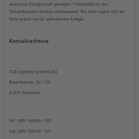
deutschen Kerngeschäft gezeigten Profitabilität für den
Gesamtkonzern deutlich unterbewertet. Bis dahin eignet sich die
Aktie jedoch nur für spekulativere Anleger.
Kontaktadresse
CCR Logistics Systems AG
Rosenheimer Str. 139
81671 München
Tel.: 089 / 49049 - 100
Fax: 089 / 49049 - 101