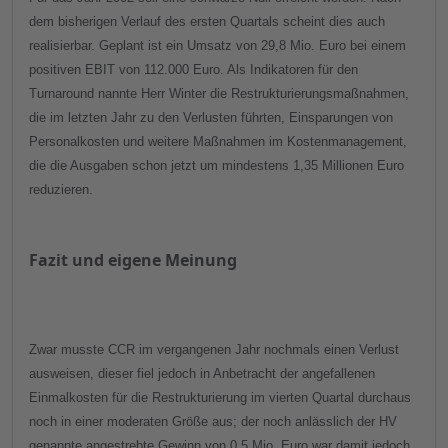
dem bisherigen Verlauf des ersten Quartals scheint dies auch
realisierbar. Geplant ist ein Umsatz von 29,8 Mio. Euro bei einem
positiven EBIT von 112.000 Euro. Als Indikatoren für den
Turnaround nannte Herr Winter die Restrukturierungsmaßnahmen,
die im letzten Jahr zu den Verlusten führten, Einsparungen von
Personalkosten und weitere Maßnahmen im Kostenmanagement
,
die die Ausgaben schon jetzt um mindestens 1,35 Millionen Euro
reduzieren
.
Fazit und eigene Meinung
Zwar musste CCR im vergangenen Jahr nochmals einen Verlust
ausweisen, dieser fiel jedoch in Anbetracht der angefallenen
Einmalkosten für die Restrukturierung im vierten Quartal durchaus
noch in einer moderaten Größe aus; der noch anlässlich der HV
genannte angestrebte Gewinn von 0,5 Mio. Euro war damit jedoch