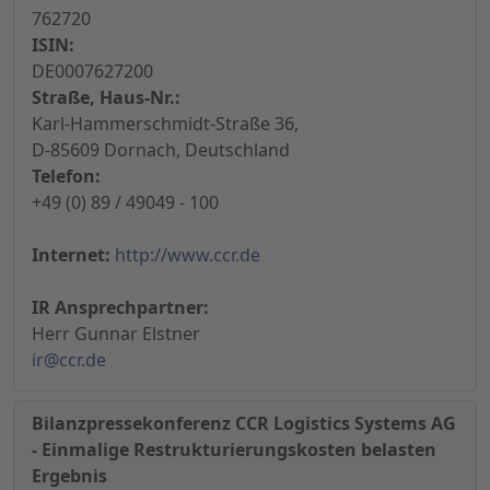
762720
ISIN:
DE0007627200
Straße, Haus-Nr.:
Karl-Hammerschmidt-Straße 36,
D-85609 Dornach, Deutschland
Telefon:
+49 (0) 89 / 49049 - 100
Internet:
http://www.ccr.de
IR Ansprechpartner:
Herr Gunnar Elstner
ir@ccr.de
Bilanzpressekonferenz CCR Logistics Systems AG
- Einmalige Restrukturierungskosten belasten
Ergebnis