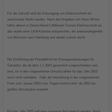
Für die Zukunft wird die Entsorgung von Elektroschrott ein
wachsender Markt werden. Nach den Angaben von Herrn Winter
fallen alleine in Deutschland 6 Millionen Tonnen Elektroschrott an,
das würde einer LKW-Kolonne entsprechen, die aneinandergereiht
von München nach Hamburg und wieder zurück reicht.
Die Einführung der Pfandpflicht bei Einwegverpackungen für
Getränke, die ab dem 1.1.2003 gesetzlich vorgeschrieben sein
wird, ist in den vorgesehenen Umsatzzahlen für das Jahr 2002
noch nicht enthalten.
Falls die Verordnung in der vorgesehenen
Form zum Januar 2003 zum Tragen kommt,
wird
ab 2003
ein
großes Umsatzplus erwartet.
Für das Jahr 2002 soll eine schwarze Null erreicht werden. Nach