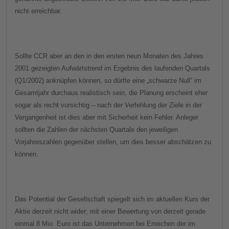
nicht erreichbar.
Sollte CCR aber an den in den ersten neun Monaten des Jahres
2001 gezeigten Aufwärtstrend im Ergebnis des laufenden Quartals
(Q1/2002) anknüpfen können, so dürfte eine „schwarze Null“ im
Gesamtjahr durchaus realistisch sein, die Planung erscheint eher
sogar als recht vorsichtig – nach der Verfehlung der Ziele in der
Vergangenheit ist dies aber mit Sicherheit kein Fehler. Anleger
sollten die Zahlen der nächsten Quartale den jeweiligen
Vorjahreszahlen gegenüber stellen, um dies besser abschätzen zu
können.
Das Potential der Gesellschaft spiegelt sich im aktuellen Kurs der
Aktie derzeit nicht wider; mit einer Bewertung von derzeit gerade
einmal 8 Mio. Euro ist das Unternehmen bei Erreichen der im