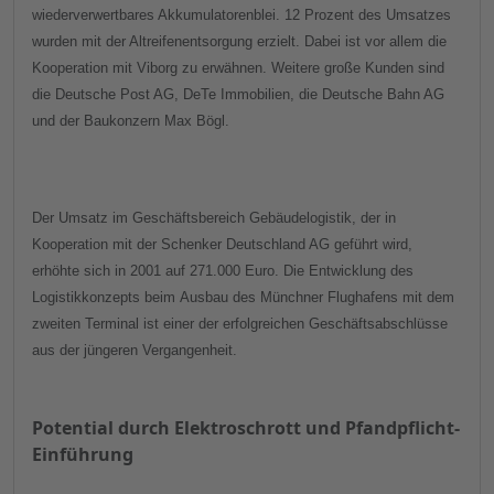
wiederverwertbares Akkumulatorenblei. 12 Prozent des Umsatzes
wurden mit der Altreifenentsorgung erzielt. Dabei ist vor allem die
Kooperation mit Viborg zu erwähnen. Weitere große Kunden sind
die Deutsche Post AG, DeTe Immobilien, die Deutsche Bahn AG
und der Baukonzern Max Bögl.
Der Umsatz im Geschäftsbereich Gebäudelogistik, der in
Kooperation mit der Schenker Deutschland AG geführt wird,
erhöhte sich in 2001 auf 271.000 Euro. D
ie Entwicklung des
Logistikkonzepts beim
Ausbau des Münchner Flughafens mit dem
zweiten Terminal ist einer der erfolgreichen Geschäftsabschlüsse
aus der jüngeren Vergangenheit.
Potential durch Elektroschrott und Pfandpflicht-
Einführung