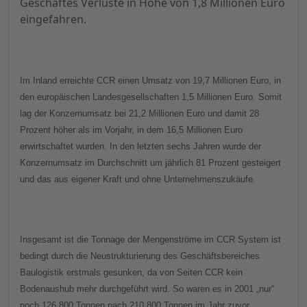
Geschäftes Verluste in Höhe von 1,8 Millionen Euro
eingefahren.
Im Inland erreichte CCR einen Umsatz von 19,7 Millionen Euro, in
den europäischen Landesgesellschaften 1,5 Millionen Euro. Somit
lag der Konzernumsatz bei 21,2 Millionen Euro und damit 28
Prozent höher als im Vorjahr, in dem 16,5 Millionen Euro
erwirtschaftet wurden. In den letzten sechs Jahren wurde der
Konzernumsatz im Durchschnitt um jährlich 81 Prozent gesteigert
und das aus eigener Kraft und ohne Unternehmenszukäufe.
Insgesamt ist die Tonnage der Mengenströme im CCR System ist
bedingt durch die Neustrukturierung des Geschäftsbereiches
Baulogistik erstmals gesunken, da von Seiten CCR kein
Bodenaushub mehr durchgeführt wird. So waren es in 2001 „nur“
noch 126.800 Tonnen nach 210.800 Tonnen im Jahr zuvor.