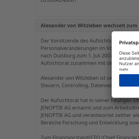
Alexander von Witzleben wechselt zum 
Der Vorsitzende des Aufsichtsrates, Loth
Personalveränderungen im Vorstand der 
nach Duisburg zum 1. Juli 2007 zu wechs
Aufsichtsrat zusammen mit der Einverstä
Alexander von Witzleben ist seit 19. Juni
Steuern, Controlling, Datenverarbeitung, 
Der Aufsichtsrat hat in seiner heutigen S
JENOPTIK AG ernannt und zum Arbeitsdirek
JENOPTIK AG und verantwortet seither als
Bereiche Forschung und Entwicklung sowi
Zum Finanzvorstand/CFO (Chief Financial Of