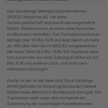
Das Starnberger Beteiligungsunternehmen
ARQUES Industries AG hat seine
Tochtergesellschaft teutonia Kinderwagenfabrik
GmbH, Hiddenhausen, an einen amerikanischen
Großkonzern veräußert. Das Transaktionsvolumen
beträgt über 10 Mio. EUR und liegt damit um mehr
als 20% über dem durch ARQUES ausgewiesenen
Net Asset Value (8,2 Mio. EUR). Der Kaufpreis setzt
sich zusammen aus einer Zahlung in Höhe von 9,3
Mio. EUR und weiteren cash- und nicht cash-
relevanten Leistungen.
Käufer ist der an der New York Stock Exchange
(NYSE) gelistete US-Konsumgüterkonzern Newell
Rubbermaid, Atlanta (US-Bundesstaat Georgia). Die
Transaktion steht unter dem Vorbehalt der
Zustimmung der zuständigen Kartellbehörden.