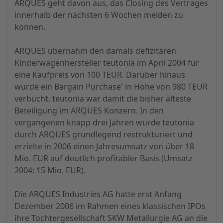
ARQUES geht davon aus, das Closing des Vertrages
innerhalb der nächsten 6 Wochen melden zu
können.
ARQUES übernahm den damals defizitären
Kinderwagenhersteller teutonia im April 2004 für
eine Kaufpreis von 100 TEUR. Darüber hinaus
wurde ein Bargain Purchase' in Höhe von 980 TEUR
verbucht. teutonia war damit die bisher älteste
Beteiligung im ARQUES Konzern. In den
vergangenen knapp drei Jahren wurde teutonia
durch ARQUES grundlegend restrukturiert und
erzielte in 2006 einen Jahresumsatz von über 18
Mio. EUR auf deutlich profitabler Basis (Umsatz
2004: 15 Mio. EUR).
Die ARQUES Industries AG hatte erst Anfang
Dezember 2006 im Rahmen eines klassischen IPOs
ihre Tochtergesellschaft SKW Metallurgie AG an die