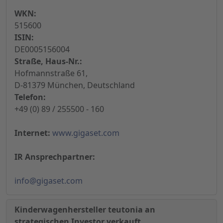
WKN:
515600
ISIN:
DE0005156004
Straße, Haus-Nr.:
Hofmannstraße 61,
D-81379 München, Deutschland
Telefon:
+49 (0) 89 / 255500 - 160
Internet:
www.gigaset.com
IR Ansprechpartner:
info@gigaset.com
Kinderwagenhersteller teutonia an
strategischen Investor verkauft