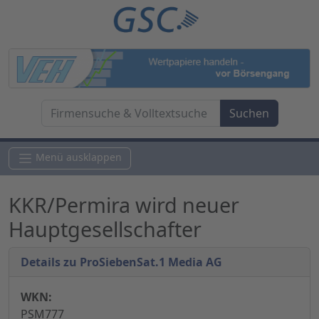
Menü ausklappen
KKR/Permira wird neuer
Hauptgesellschafter
Details zu ProSiebenSat.1 Media AG
WKN:
PSM777