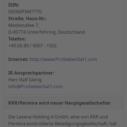
ISIN:
DE000PSM7770
Straße, Haus-Nr.:
Medienallee 7,
D-85774 Unterföhring, Deutschland
Telefon:
+49 (0) 89 / 9507 - 1502
Internet:
http://www.ProSiebenSat1.com
IR Ansprechpartner:
Herr Ralf Gierig
info@ProSiebenSat1.com
KKR/Permira wird neuer Hauptgesellschafter
Die Lavena Holding 4 GmbH, eine von KKR und
Permira kontrollierte Beteiligungsgesellschaft, hat