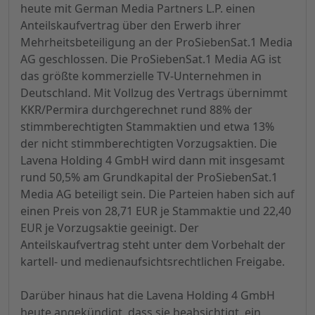
heute mit German Media Partners L.P. einen
Anteilskaufvertrag über den Erwerb ihrer
Mehrheitsbeteiligung an der ProSiebenSat.1 Media
AG geschlossen. Die ProSiebenSat.1 Media AG ist
das größte kommerzielle TV-Unternehmen in
Deutschland. Mit Vollzug des Vertrags übernimmt
KKR/Permira durchgerechnet rund 88% der
stimmberechtigten Stammaktien und etwa 13%
der nicht stimmberechtigten Vorzugsaktien. Die
Lavena Holding 4 GmbH wird dann mit insgesamt
rund 50,5% am Grundkapital der ProSiebenSat.1
Media AG beteiligt sein. Die Parteien haben sich auf
einen Preis von 28,71 EUR je Stammaktie und 22,40
EUR je Vorzugsaktie geeinigt. Der
Anteilskaufvertrag steht unter dem Vorbehalt der
kartell- und medienaufsichtsrechtlichen Freigabe.
Darüber hinaus hat die Lavena Holding 4 GmbH
heute angekündigt, dass sie beabsichtigt, ein