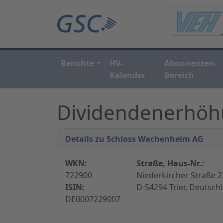
Berichte
HV-
Abonnenten-
Kalender
Bereich
Dividendenerhöh
Details zu Schloss Wachenheim AG
WKN:
Straße, Haus-Nr.:
722900
Niederkircher Straße 2
ISIN:
D-54294 Trier, Deutsch
DE0007229007