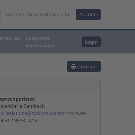
erfahren
Corporate
Login
Governance
Drucken
sprechpartner:
Lina-Marie Bambach
tor-relations@schloss-wachenheim.de
)651 / 9988 - 416