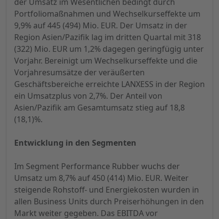
der Umsatz im Wesentlichen bedingt durch
Portfoliomaßnahmen und Wechselkurseffekte um
9,9% auf 445 (494) Mio. EUR. Der Umsatz in der
Region Asien/Pazifik lag im dritten Quartal mit 318
(322) Mio. EUR um 1,2% dagegen geringfügig unter
Vorjahr. Bereinigt um Wechselkurseffekte und die
Vorjahresumsätze der veräußerten
Geschäftsbereiche erreichte LANXESS in der Region
ein Umsatzplus von 2,7%. Der Anteil von
Asien/Pazifik am Gesamtumsatz stieg auf 18,8
(18,1)%.
Entwicklung in den Segmenten
Im Segment Performance Rubber wuchs der
Umsatz um 8,7% auf 450 (414) Mio. EUR. Weiter
steigende Rohstoff- und Energiekosten wurden in
allen Business Units durch Preiserhöhungen in den
Markt weiter gegeben. Das EBITDA vor