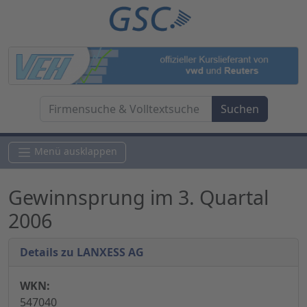
Menü ausklappen
Gewinnsprung im 3. Quartal
2006
Details zu LANXESS AG
WKN:
547040