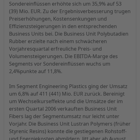
Sondereinflüssen erhöhte sich um 35,9% auf 53
(39) Mio. EUR. Zu der Ergebnisverbesserung trugen
Preiserhöhungen, Kostensenkungen und
Effizienzsteigerungen in den entsprechenden
Business Units bei. Die Business Unit Polybutadien
Rubber erzielte nach einem schwächeren
Vorjahresquartal erfreuliche Preis- und
Volumensteigerungen. Die EBITDA-Marge des
Segments vor Sondereinflüssen wuchs um
2,4%punkte auf 11,8%.
Im Segment Engineering Plastics ging der Umsatz
um 6,8% auf 411 (441) Mio. EUR zurück. Bereinigt
um Wechselkurseffekte und die Umsätze der im
ersten Quartal 2006 verkauften Business Unit
Fibers lag der Segmentumsatz nur leicht unter
Vorjahr. Die Business Unit Lustran Polymers (früher
Styrenic Resins) konnte die gestiegenen Rohstoff-
und Energiekosten abmildern, litt aber ab August