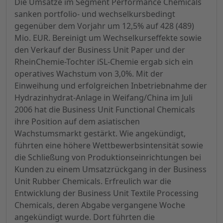
Die Umsätze im Segment Performance Chemicals
sanken portfolio- und wechselkursbedingt
gegenüber dem Vorjahr um 12,5% auf 428 (489)
Mio. EUR. Bereinigt um Wechselkurseffekte sowie
den Verkauf der Business Unit Paper und der
RheinChemie-Tochter iSL-Chemie ergab sich ein
operatives Wachstum von 3,0%. Mit der
Einweihung und erfolgreichen Inbetriebnahme der
Hydrazinhydrat-Anlage in Weifang/China im Juli
2006 hat die Business Unit Functional Chemicals
ihre Position auf dem asiatischen
Wachstumsmarkt gestärkt. Wie angekündigt,
führten eine höhere Wettbewerbsintensität sowie
die Schließung von Produktionseinrichtungen bei
Kunden zu einem Umsatzrückgang in der Business
Unit Rubber Chemicals. Erfreulich war die
Entwicklung der Business Unit Textile Processing
Chemicals, deren Abgabe vergangene Woche
angekündigt wurde. Dort führten die