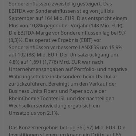
Sondereinflüssen) zweistellig gesteigert. Das
EBITDA vor Sondereinflüssen stieg von Juli bis
September auf 164 Mio. EUR. Dies entspricht einem
Plus von 10,8% gegenüber Vorjahr (148 Mio. EUR).
Die EBITDA-Marge vor Sondereinflüssen lag bei 9,7
(8,3)%. Das operative Ergebnis (EBIT) vor
Sondereinflüssen verbesserte LANXESS um 15,9%
auf 102 (88) Mio. EUR. Der Umsatzrückgang um
4,8% auf 1,691 (1,776) Mrd. EUR war nach
Unternehmensangaben auf Portfolio- und negative
Währungseffekte insbesondere beim US-Dollar
zurückzuführen. Bereinigt um den Verkauf der
Business Units Fibers und Paper sowie der
RheinChemie-Tochter iSL und der nachteiligen
Wechselkursentwicklung ergab sich ein
Umsatzplus von 2,1%.
Das Konzernergebnis betrug 36 (-57) Mio. EUR. Die
Investitionen stiegen um knapp ein Drittel auf 66