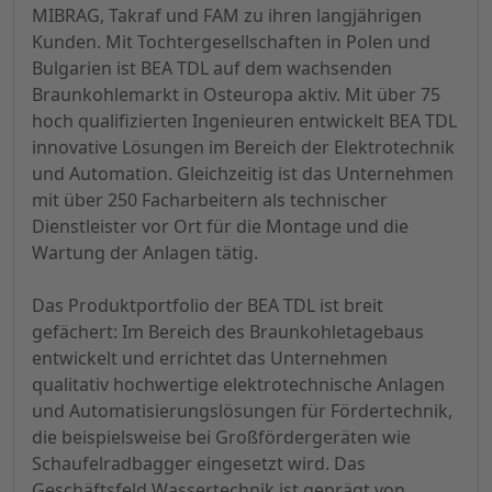
MIBRAG, Takraf und FAM zu ihren langjährigen
Kunden. Mit Tochtergesellschaften in Polen und
Bulgarien ist BEA TDL auf dem wachsenden
Braunkohlemarkt in Osteuropa aktiv. Mit über 75
hoch qualifizierten Ingenieuren entwickelt BEA TDL
innovative Lösungen im Bereich der Elektrotechnik
und Automation. Gleichzeitig ist das Unternehmen
mit über 250 Facharbeitern als technischer
Dienstleister vor Ort für die Montage und die
Wartung der Anlagen tätig.
Das Produktportfolio der BEA TDL ist breit
gefächert: Im Bereich des Braunkohletagebaus
entwickelt und errichtet das Unternehmen
qualitativ hochwertige elektrotechnische Anlagen
und Automatisierungslösungen für Fördertechnik,
die beispielsweise bei Großfördergeräten wie
Schaufelradbagger eingesetzt wird. Das
Geschäftsfeld Wassertechnik ist geprägt von