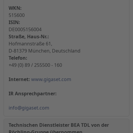
WKN:
515600
ISIN:
DE0005156004
Straße, Haus-Nr.:
Hofmannstraße 61,
D-81379 München, Deutschland
Telefon:
+49 (0) 89 / 255500 - 160
Internet:
www.gigaset.com
IR Ansprechpartner:
info@gigaset.com
Technischen Dienstleister BEA TDL von der
Röchling-Gruppe übernommen