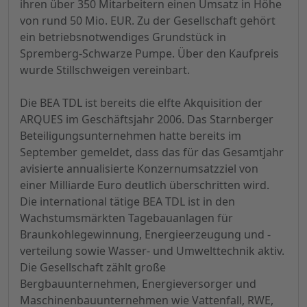
ihren über 350 Mitarbeitern einen Umsatz in Höhe
von rund 50 Mio. EUR. Zu der Gesellschaft gehört
ein betriebsnotwendiges Grundstück in
Spremberg-Schwarze Pumpe. Über den Kaufpreis
wurde Stillschweigen vereinbart.
Die BEA TDL ist bereits die elfte Akquisition der
ARQUES im Geschäftsjahr 2006. Das Starnberger
Beteiligungsunternehmen hatte bereits im
September gemeldet, dass das für das Gesamtjahr
avisierte annualisierte Konzernumsatzziel von
einer Milliarde Euro deutlich überschritten wird.
Die international tätige BEA TDL ist in den
Wachstumsmärkten Tagebauanlagen für
Braunkohlegewinnung, Energieerzeugung und -
verteilung sowie Wasser- und Umwelttechnik aktiv.
Die Gesellschaft zählt große
Bergbauunternehmen, Energieversorger und
Maschinenbauunternehmen wie Vattenfall, RWE,