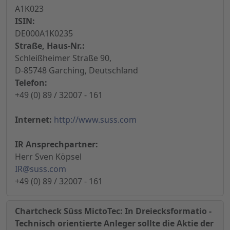
A1K023
ISIN:
DE000A1K0235
Straße, Haus-Nr.:
Schleißheimer Straße 90,
D-85748 Garching, Deutschland
Telefon:
+49 (0) 89 / 32007 - 161
Internet:
http://www.suss.com
IR Ansprechpartner:
Herr Sven Köpsel
IR@suss.com
+49 (0) 89 / 32007 - 161
Chartcheck Süss MictoTec: In Dreiecksformatio -
Technisch orientierte Anleger sollte die Aktie der