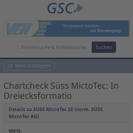
Menü ausklappen
Chartcheck Süss MictoTec: In
Dreiecksformatio
Details zu SUSS MicroTec SE (vorm. SÜSS
MicroTec AG)
WKN: