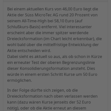
Bei einem aktuellen Kurs von 46,00 Euro liegt die
Aktie der Süss MicroTec AG rund 20 Prozent von
seinem All-Time-High bei 58,10 Euro (auf
Schlußkurs-Basis) entfernt. Viel interessanter
erscheint aber die immer spitzer werdende
Dreiecksformation (im Chart leicht erkennbar), die
wohl bald über die mittelfristige Entwicklung der
Aktie entscheiden wird.
Dabei sieht es aktuell so aus, als ob schon in Kürze
ein erneuter Test der oberen Begrenzungslinie
dieser Konsolidierungsformation ansteht. Dies
würde in einem ersten Schritt Kurse um 50 Euro
ermöglichen.
In der Folge dürfte sich zeigen, ob die
Dreiecksformation nach oben verlassen werden
kann (dazu wären Kurse jenseits der 52 Euro
nötig), oder ob die Aktie erneut an diesem