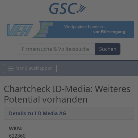
Menü ausklappen
Chartcheck ID-Media: Weiteres
Potential vorhanden
Details zu I-D Media AG
WKN:
622860