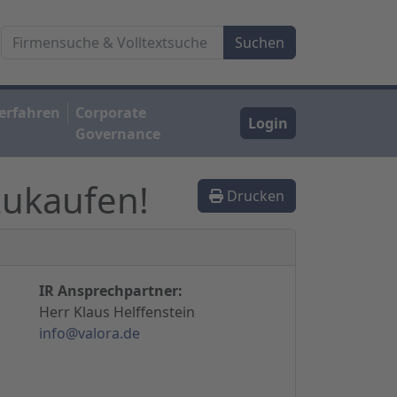
erfahren
Corporate
Login
Governance
zukaufen!
Drucken
IR Ansprechpartner:
Herr Klaus Helffenstein
info@valora.de