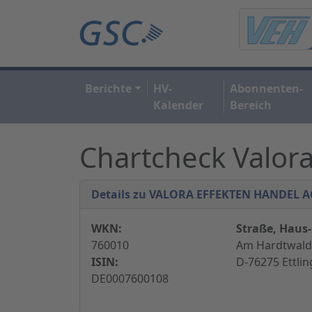
Berichte
HV-
Abonnenten-
Kalender
Bereich
Chartcheck Valor
Details zu VALORA EFFEKTEN HANDEL A
WKN:
Straße, Haus-
760010
Am Hardtwald
ISIN:
D-76275 Ettli
DE0007600108