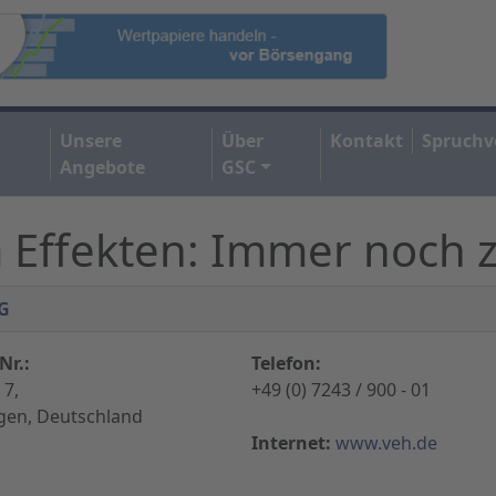
Unsere
Über
Kontakt
Spruchv
Angebote
GSC
a Effekten: Immer noch 
G
Nr.:
Telefon:
 7,
+49 (0) 7243 / 900 - 01
ngen, Deutschland
Internet:
www.veh.de