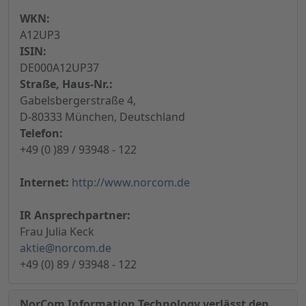
WKN:
A12UP3
ISIN:
DE000A12UP37
Straße, Haus-Nr.:
Gabelsbergerstraße 4,
D-80333 München, Deutschland
Telefon:
+49 (0 )89 / 93948 - 122
Internet:
http://www.norcom.de
IR Ansprechpartner:
Frau Julia Keck
aktie@norcom.de
+49 (0) 89 / 93948 - 122
NorCom Information Technology verlässt den