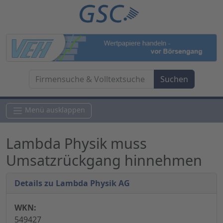
Menü ausklappen
Lambda Physik muss
Umsatzrückgang hinnehmen
Details zu Lambda Physik AG
WKN:
549427