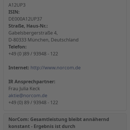
A12UP3
ISIN:
DE000A12UP37
Straße, Haus-Nr.:
Gabelsbergerstraße 4,
D-80333 München, Deutschland
Telefon:
+49 (0 )89 / 93948 - 122
Internet:
http://www.norcom.de
IR Ansprechpartner:
Frau Julia Keck
aktie@norcom.de
+49 (0) 89 / 93948 - 122
NorCom: Gesamtleistung bleibt annähernd
konstant - Ergebnis ist durch