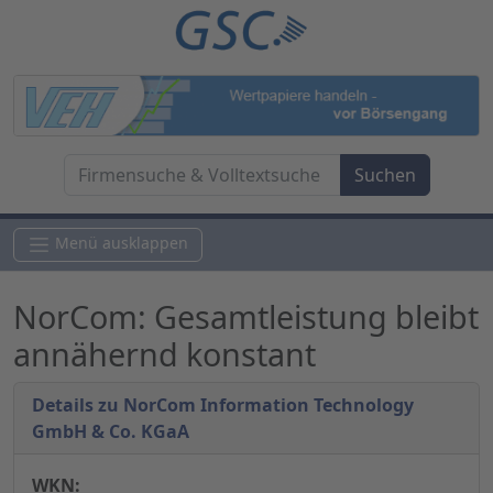
Menü ausklappen
NorCom: Gesamtleistung bleibt
annähernd konstant
Details zu NorCom Information Technology
GmbH & Co. KGaA
WKN: