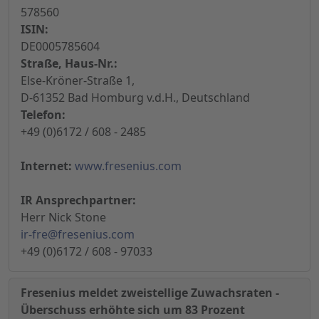
578560
ISIN:
DE0005785604
Straße, Haus-Nr.:
Else-Kröner-Straße 1,
D-61352 Bad Homburg v.d.H., Deutschland
Telefon:
+49 (0)6172 / 608 - 2485
Internet:
www.fresenius.com
IR Ansprechpartner:
Herr Nick Stone
ir-fre@fresenius.com
+49 (0)6172 / 608 - 97033
Fresenius meldet zweistellige Zuwachsraten -
Überschuss erhöhte sich um 83 Prozent