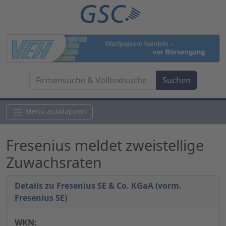
Menü ausklappen
Fresenius meldet zweistellige
Zuwachsraten
Details zu Fresenius SE & Co. KGaA (vorm.
Fresenius SE)
WKN: