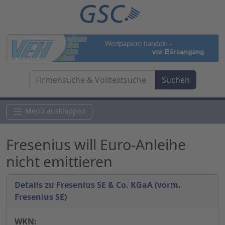
Menü ausklappen
Fresenius will Euro-Anleihe
nicht emittieren
Details zu Fresenius SE & Co. KGaA (vorm.
Fresenius SE)
WKN: