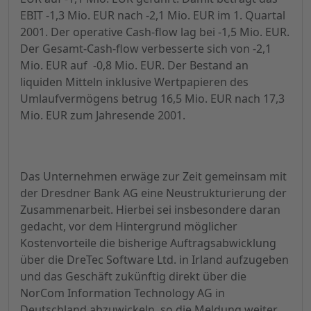
EBIT -1,3 Mio. EUR nach -2,1 Mio. EUR im 1. Quartal
2001. Der operative Cash-flow lag bei -1,5 Mio. EUR.
Der Gesamt-Cash-flow verbesserte sich von -2,1
Mio. EUR auf -0,8 Mio. EUR. Der Bestand an
liquiden Mitteln inklusive Wertpapieren des
Umlaufvermögens betrug 16,5 Mio. EUR nach 17,3
Mio. EUR zum Jahresende 2001.
Das Unternehmen erwäge zur Zeit gemeinsam mit
der Dresdner Bank AG eine Neustrukturierung der
Zusammenarbeit. Hierbei sei insbesondere daran
gedacht, vor dem Hintergrund möglicher
Kostenvorteile die bisherige Auftragsabwicklung
über die DreTec Software Ltd. in Irland aufzugeben
und das Geschäft zukünftig direkt über die
NorCom Information Technology AG in
Deutschland abzuwickeln, so die Meldung weiter.