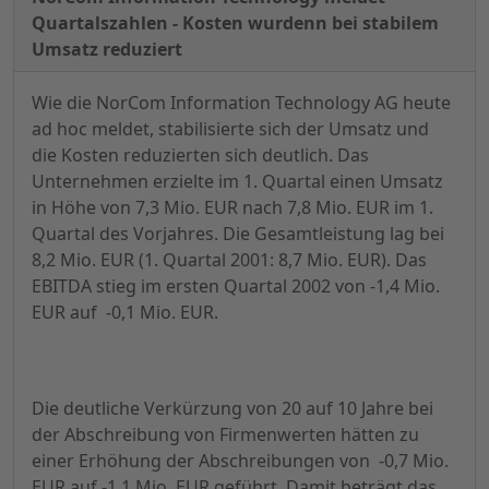
Quartalszahlen - Kosten wurdenn bei stabilem
Umsatz reduziert
Wie die NorCom Information Technology AG heute
ad hoc meldet, stabilisierte sich der Umsatz und
die Kosten reduzierten sich deutlich. Das
Unternehmen erzielte im 1. Quartal einen Umsatz
in Höhe von 7,3 Mio. EUR nach 7,8 Mio. EUR im 1.
Quartal des Vorjahres. Die Gesamtleistung lag bei
8,2 Mio. EUR (1. Quartal 2001: 8,7 Mio. EUR). Das
EBITDA stieg im ersten Quartal 2002 von -1,4 Mio.
EUR auf -0,1 Mio. EUR.
Die deutliche Verkürzung von 20 auf 10 Jahre bei
der Abschreibung von Firmenwerten hätten zu
einer Erhöhung der Abschreibungen von -0,7 Mio.
EUR auf -1,1 Mio. EUR geführt. Damit beträgt das