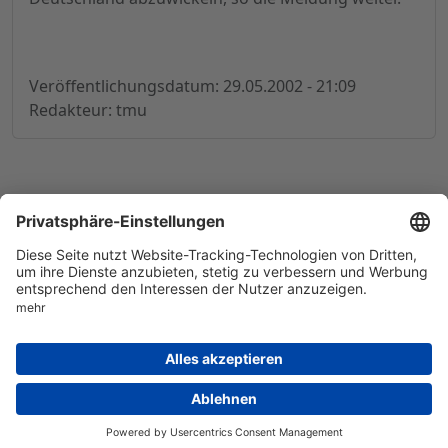
Veröffentlichungsdatum: 29.05.2002 - 21:09
Redakteur: tmu
© 1998-
2026
by GSC Research GmbH
Impressum
Datenschutz