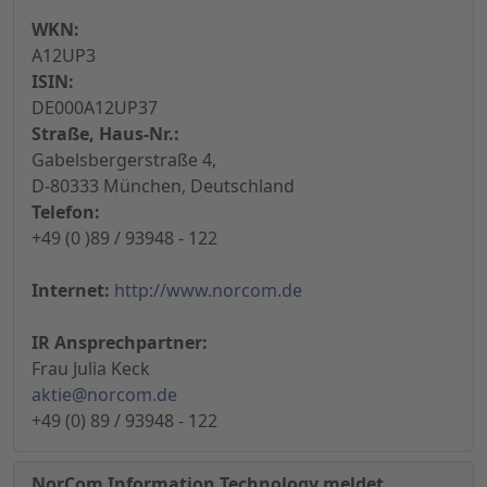
WKN:
A12UP3
ISIN:
DE000A12UP37
Straße, Haus-Nr.:
Gabelsbergerstraße 4,
D-80333 München, Deutschland
Telefon:
+49 (0 )89 / 93948 - 122
Internet:
http://www.norcom.de
IR Ansprechpartner:
Frau Julia Keck
aktie@norcom.de
+49 (0) 89 / 93948 - 122
NorCom Information Technology meldet