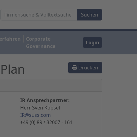
erfahren
Corporate
Login
Governance
 Plan
Drucken
IR Ansprechpartner:
Herr Sven Köpsel
IR@suss.com
+49 (0) 89 / 32007 - 161