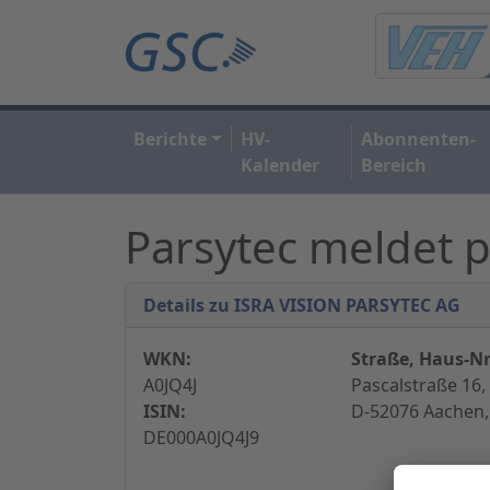
Berichte
HV-
Abonnenten-
Kalender
Bereich
Parsytec meldet 
Details zu ISRA VISION PARSYTEC AG
WKN:
Straße, Haus-Nr
A0JQ4J
Pascalstraße 16,
ISIN:
D-52076 Aachen,
DE000A0JQ4J9