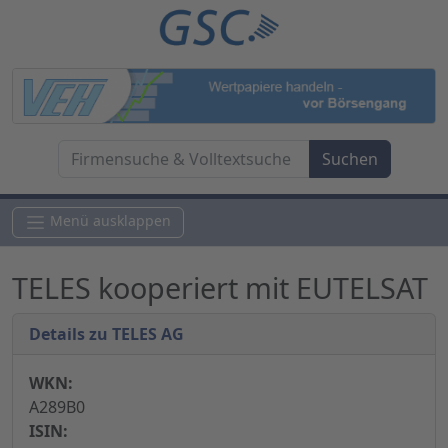
Menü ausklappen
TELES kooperiert mit EUTELSAT
Details zu TELES AG
WKN:
A289B0
ISIN: