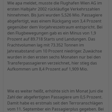
Wie apa meldet, musste die Flughafen Wien AG im
ersten Halbjahr 2002 rückläufige Verkehrszahlen
hinnehmen. Bis Juni wurden 5,526 Mio. Passagiere
abgefertigt, was einem Rückgang von 3,4 Prozent
gegenüber dem Vorjahreszeitraum entspricht. Bei
den Flugbewegungen gab es ein Minus von 1,9
Prozent auf 89.718 Starts und Landungen. Das
Frachtvolumen lag mit 73.352 Tonnen im
Jahresabstand um 10 Prozent niedriger. Zuwächse
wurden in den ersten sechs Monaten nur bei den
Transferpassagieren verzeichnet, hier stieg das
Aufkommen um 8,4 Prozent auf 1,909 Mio.
Wie es weiter heißt, erhöhte sich im Monat Juni die
Zahl der abgefertigten Passagiere um 0,5 Prozent.
Damit habe es erstmals seit den Terroranschlägen
vom 11. September ein Passagierplus gegeben. Bei