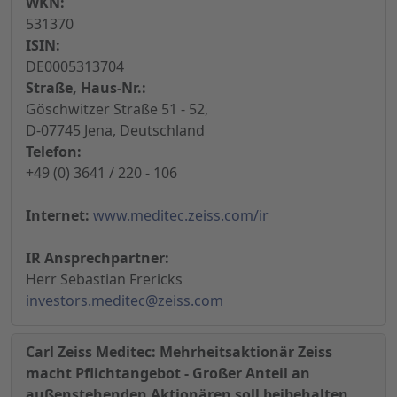
WKN:
531370
ISIN:
DE0005313704
Straße, Haus-Nr.:
Göschwitzer Straße 51 - 52,
D-07745 Jena, Deutschland
Telefon:
+49 (0) 3641 / 220 - 106
Internet:
www.meditec.zeiss.com/ir
IR Ansprechpartner:
Herr Sebastian Frericks
investors.meditec@zeiss.com
Carl Zeiss Meditec: Mehrheitsaktionär Zeiss
macht Pflichtangebot - Großer Anteil an
außenstehenden Aktionären soll beibehalten