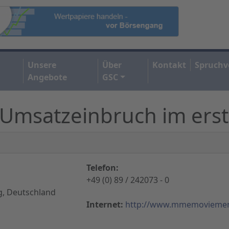
Unsere
Über
Kontakt
Spruchv
Angebote
GSC
Umsatzeinbruch im erst
Telefon:
+49 (0) 89 / 242073 - 0
g, Deutschland
Internet:
http://www.mmemoviemen