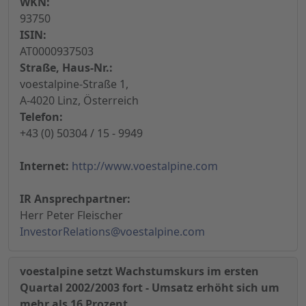
WKN:
93750
ISIN:
AT0000937503
Straße, Haus-Nr.:
voestalpine-Straße 1,
A-4020 Linz, Österreich
Telefon:
+43 (0) 50304 / 15 - 9949
Internet:
http://www.voestalpine.com
IR Ansprechpartner:
Herr Peter Fleischer
InvestorRelations@voestalpine.com
voestalpine setzt Wachstumskurs im ersten
Quartal 2002/2003 fort - Umsatz erhöht sich um
mehr als 16 Prozent