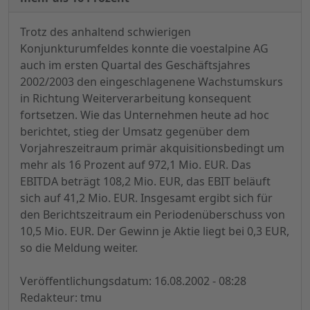
Trotz des anhaltend schwierigen
Konjunkturumfeldes konnte die voestalpine AG
auch im ersten Quartal des Geschäftsjahres
2002/2003 den eingeschlagenene Wachstumskurs
in Richtung Weiterverarbeitung konsequent
fortsetzen. Wie das Unternehmen heute ad hoc
berichtet, stieg der Umsatz gegenüber dem
Vorjahreszeitraum primär akquisitionsbedingt um
mehr als 16 Prozent auf 972,1 Mio. EUR. Das
EBITDA beträgt 108,2 Mio. EUR, das EBIT beläuft
sich auf 41,2 Mio. EUR. Insgesamt ergibt sich für
den Berichtszeitraum ein Periodenüberschuss von
10,5 Mio. EUR. Der Gewinn je Aktie liegt bei 0,3 EUR,
so die Meldung weiter.
Veröffentlichungsdatum: 16.08.2002 - 08:28
Redakteur: tmu