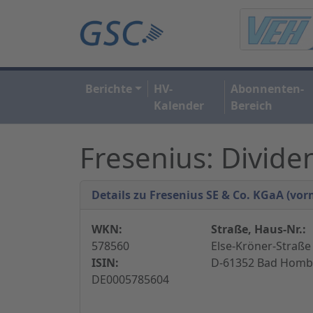
Berichte
HV-
Abonnenten-
Kalender
Bereich
Fresenius: Divid
Details zu Fresenius SE & Co. KGaA (vor
WKN:
Straße, Haus-Nr.:
578560
Else-Kröner-Straße 
ISIN:
D-61352 Bad Hombu
DE0005785604