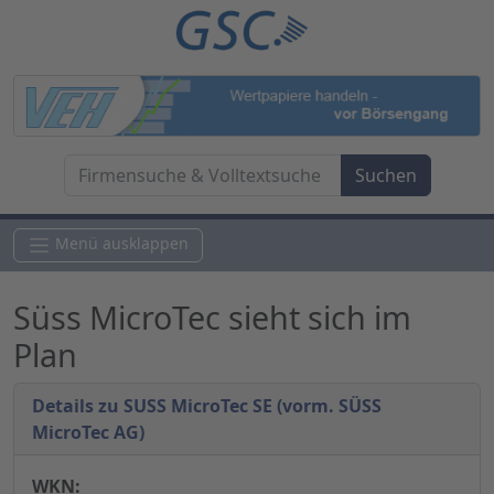
Menü ausklappen
Süss MicroTec sieht sich im
Plan
Details zu SUSS MicroTec SE (vorm. SÜSS
MicroTec AG)
WKN: