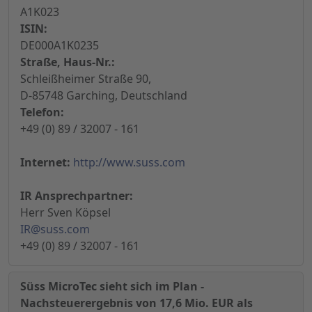
A1K023
ISIN:
DE000A1K0235
Straße, Haus-Nr.:
Schleißheimer Straße 90,
D-85748 Garching, Deutschland
Telefon:
+49 (0) 89 / 32007 - 161
Internet:
http://www.suss.com
IR Ansprechpartner:
Herr Sven Köpsel
IR@suss.com
+49 (0) 89 / 32007 - 161
Süss MicroTec sieht sich im Plan -
Nachsteuerergebnis von 17,6 Mio. EUR als