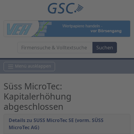
Menü ausklappen
Süss MicroTec:
Kapitalerhöhung
abgeschlossen
Details zu SUSS MicroTec SE (vorm. SÜSS
MicroTec AG)