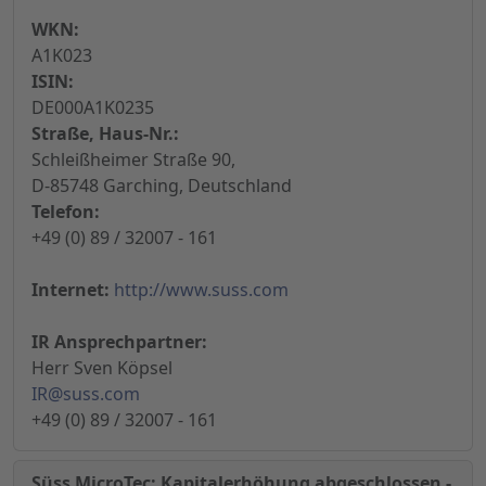
WKN:
A1K023
ISIN:
DE000A1K0235
Straße, Haus-Nr.:
Schleißheimer Straße 90,
D-85748 Garching, Deutschland
Telefon:
+49 (0) 89 / 32007 - 161
Internet:
http://www.suss.com
IR Ansprechpartner:
Herr Sven Köpsel
IR@suss.com
+49 (0) 89 / 32007 - 161
Süss MicroTec: Kapitalerhöhung abgeschlossen -