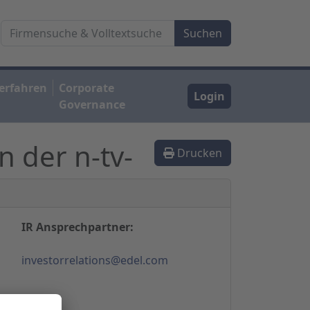
erfahren
Corporate
Login
Governance
 der n-tv-
Drucken
IR Ansprechpartner:
investorrelations@edel.com