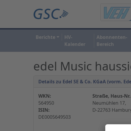
Berichte
HV-
Abonnenten-
Kalender
Bereich
edel Music haussi
Details zu Edel SE & Co. KGaA (vorm. Ede
WKN:
Straße, Haus-Nr.
564950
Neumühlen 17,
ISIN:
D-22763 Hamburg
DE0005649503