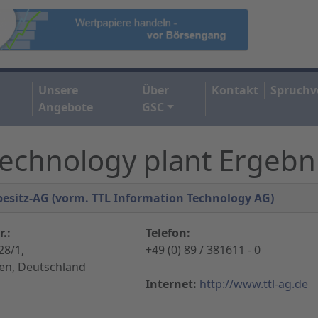
Unsere
Über
Kontakt
Spruchv
Angebote
GSC
Technology plant Ergebn
besitz-AG (vorm. TTL Information Technology AG)
.:
Telefon:
28/1,
+49 (0) 89 / 381611 - 0
n, Deutschland
Internet:
http://www.ttl-ag.de