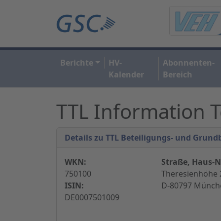
Berichte
HV-
Abonnenten-
Kalender
Bereich
TTL Information 
Details zu TTL Beteiligungs- und Grund
WKN:
Straße, Haus-Nr
750100
Theresienhöhe 
ISIN:
D-80797 Münche
DE0007501009