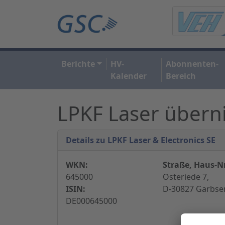
Berichte
HV-
Abonnenten-
Kalender
Bereich
LPKF Laser überni
Details zu LPKF Laser & Electronics SE
WKN:
Straße, Haus-Nr
645000
Osteriede 7,
ISIN:
D-30827 Garbse
DE000645000