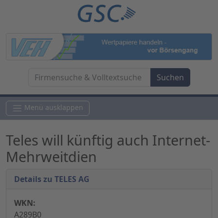
Menü ausklappen
Teles will künftig auch Internet-
Mehrweitdien
Details zu TELES AG
WKN:
A289B0