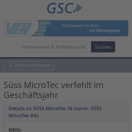
Menü ausklappen
Süss MicroTec verfehlt im
Geschäftsjahr
Details zu SUSS MicroTec SE (vorm. SÜSS
MicroTec AG)
WKN: