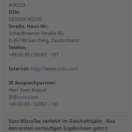
A1K023
ISIN:
DE000A1K0235
Straße, Haus-Nr.:
Schleißheimer Straße 90,
D-85748 Garching, Deutschland
Telefon:
+49 (0) 89 / 32007 - 161
Internet:
http://www.suss.com
IR Ansprechpartner:
Herr Sven Köpsel
IR@suss.com
+49 (0) 89 / 32007 - 161
Süss MicroTec verfehlt im Geschäftsjahr - Aus
den ersten vorläufigen Ergebnissen geht z