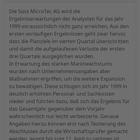
Die Süss MicroTec AG wird die
Ergebniserwartungen der Analysten für das Jahr
1999 voraussichtlich nicht ganz erreichen. Aus den
ersten vorläufigen Ergebnissen geht zwar hervor,
dass die Planziele im vierten Quartal überschritten
und damit die aufgelaufenen Verluste der ersten
drei Quartale ausgeglichen wurden.
In Erwartung des starken Marktwachstums
wurden nach Unternehmensangaben aber
Maßnahmen ergriffen, um die weitere Expansion
zu bewältigen. Diese schlugen sich im Jahr 1999 in
deutlich erhöhten Personal- und Sachkosten
nieder und führten dazu, daß sich das Ergebnis für
das Gesamtjahr gegenüber dem Vorjahr
wahrscheinlich nur leicht verbesserte. Genaue
Angaben hierzu können erst nach Testierung des
Abschlusses durch die Wirtschaftsprüfer gemacht
werden, womit bis zum 12. April zu rechnen ist.