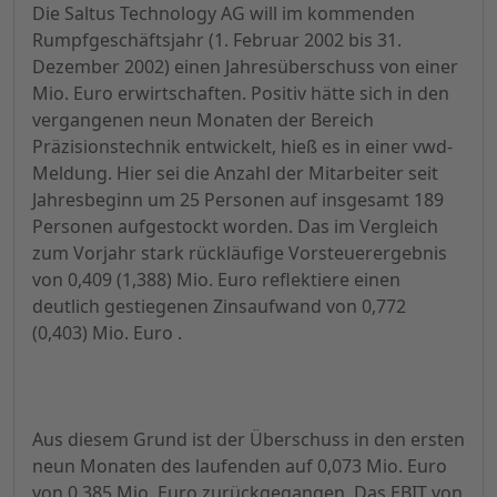
Die Saltus Technology AG will im kommenden
Rumpfgeschäftsjahr (1. Februar 2002 bis 31.
Dezember 2002) einen Jahresüberschuss von einer
Mio. Euro erwirtschaften. Positiv hätte sich in den
vergangenen neun Monaten der Bereich
Präzisionstechnik entwickelt, hieß es in einer vwd-
Meldung. Hier sei die Anzahl der Mitarbeiter seit
Jahresbeginn um 25 Personen auf insgesamt 189
Personen aufgestockt worden. Das im Vergleich
zum Vorjahr stark rückläufige Vorsteuerergebnis
von 0,409 (1,388) Mio. Euro reflektiere einen
deutlich gestiegenen Zinsaufwand von 0,772
(0,403) Mio. Euro .
Aus diesem Grund ist der Überschuss in den ersten
neun Monaten des laufenden auf 0,073 Mio. Euro
von 0,385 Mio. Euro zurückgegangen. Das EBIT von