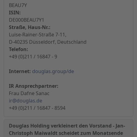
BEAU7Y
ISIN:
DE000BEAU7Y1
Straße, Haus-Nr.:
Luise-Rainer-Straße 7-11,
D-40235 Düsseldorf, Deutschland
Telefon:
+49 (0)211 / 16847 - 9
Internet:
douglas.group/de
IR Ansprechpartner:
Frau Dafne Sanac
ir@douglas.de
+49 (0)211 / 16847 - 8594
Douglas Holding verkleinert den Vorstand - Jan-
Christoph Maiwaldt scheidet zum Monatsende