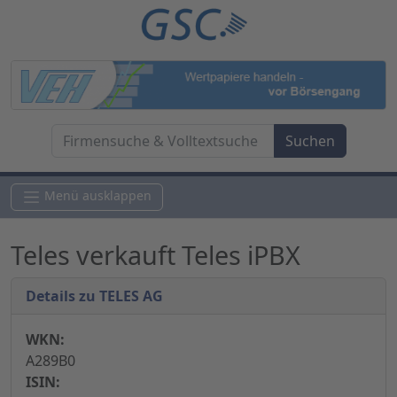
Menü ausklappen
Teles verkauft Teles iPBX
Details zu TELES AG
WKN:
A289B0
ISIN: