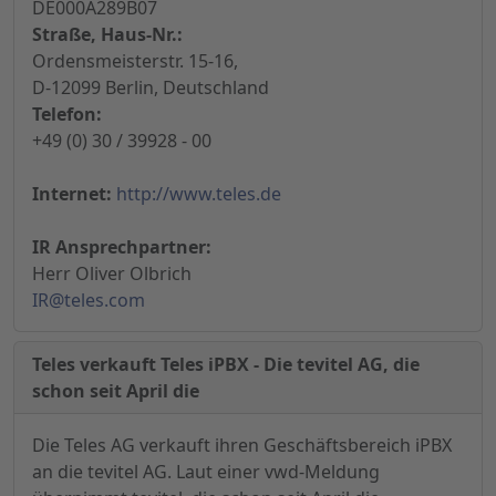
DE000A289B07
Straße, Haus-Nr.:
Ordensmeisterstr. 15-16,
D-12099 Berlin, Deutschland
Telefon:
+49 (0) 30 / 39928 - 00
Internet:
http://www.teles.de
IR Ansprechpartner:
Herr Oliver Olbrich
IR@teles.com
Teles verkauft Teles iPBX - Die tevitel AG, die
schon seit April die
Die Teles AG verkauft ihren Geschäftsbereich iPBX
an die tevitel AG. Laut einer vwd-Meldung