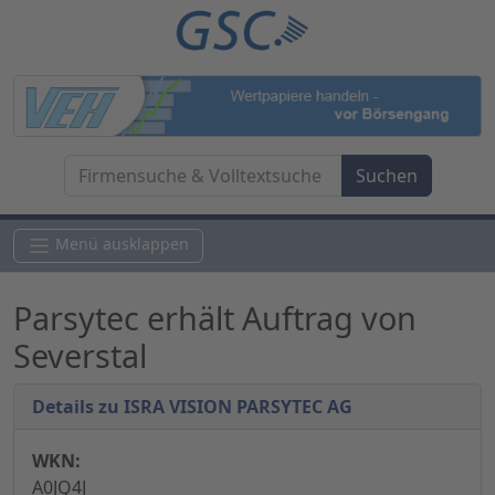
Menü ausklappen
Parsytec erhält Auftrag von
Severstal
Details zu ISRA VISION PARSYTEC AG
WKN:
A0JQ4J