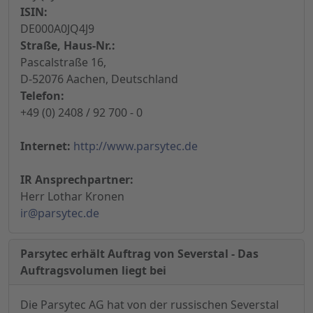
ISIN:
DE000A0JQ4J9
Straße, Haus-Nr.:
Pascalstraße 16,
D-52076 Aachen, Deutschland
Telefon:
+49 (0) 2408 / 92 700 - 0
Internet:
http://www.parsytec.de
IR Ansprechpartner:
Herr Lothar Kronen
ir@parsytec.de
Parsytec erhält Auftrag von Severstal - Das
Auftragsvolumen liegt bei
Die Parsytec AG hat von der russischen Severstal