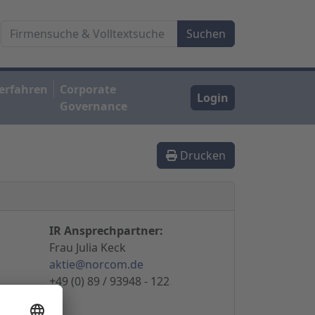
erfahren
Corporate
Login
Governance
Drucken
IR Ansprechpartner:
Frau Julia Keck
aktie@norcom.de
+49 (0) 89 / 93948 - 122