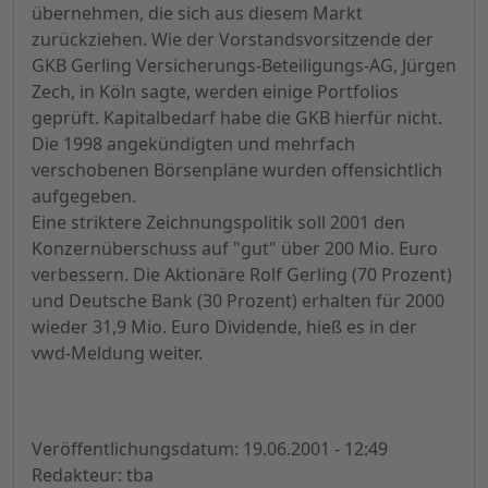
übernehmen, die sich aus diesem Markt
zurückziehen. Wie der Vorstandsvorsitzende der
GKB Gerling Versicherungs-Beteiligungs-AG, Jürgen
Zech, in Köln sagte, werden einige Portfolios
geprüft. Kapitalbedarf habe die GKB hierfür nicht.
Die 1998 angekündigten und mehrfach
verschobenen Börsenpläne wurden offensichtlich
aufgegeben.
Eine striktere Zeichnungspolitik soll 2001 den
Konzernüberschuss auf "gut" über 200 Mio. Euro
verbessern. Die Aktionäre Rolf Gerling (70 Prozent)
und Deutsche Bank (30 Prozent) erhalten für 2000
wieder 31,9 Mio. Euro Dividende, hieß es in der
vwd-Meldung weiter.
Veröffentlichungsdatum: 19.06.2001 - 12:49
Redakteur: tba