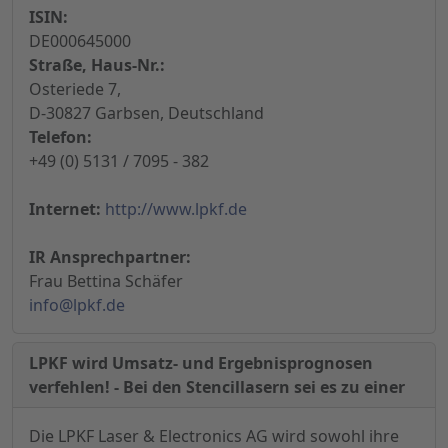
ISIN:
DE000645000
Straße, Haus-Nr.:
Osteriede 7,
D-30827 Garbsen, Deutschland
Telefon:
+49 (0) 5131 / 7095 - 382
Internet:
http://www.lpkf.de
IR Ansprechpartner:
Frau Bettina Schäfer
info@lpkf.de
LPKF wird Umsatz- und Ergebnisprognosen
verfehlen! - Bei den Stencillasern sei es zu einer
Die LPKF Laser & Electronics AG wird sowohl ihre