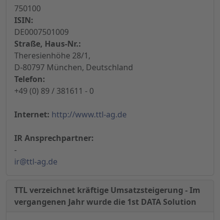
750100
ISIN:
DE0007501009
Straße, Haus-Nr.:
Theresienhöhe 28/1,
D-80797 München, Deutschland
Telefon:
+49 (0) 89 / 381611 - 0
Internet:
http://www.ttl-ag.de
IR Ansprechpartner:
-
ir@ttl-ag.de
TTL verzeichnet kräftige Umsatzsteigerung - Im
vergangenen Jahr wurde die 1st DATA Solution