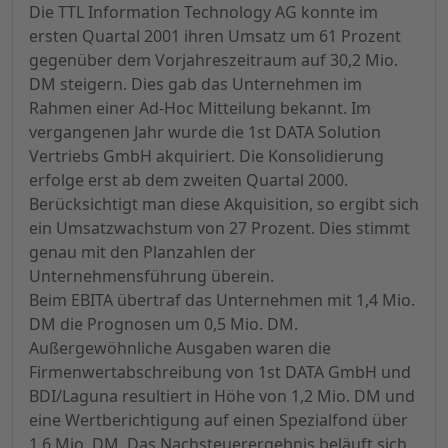
Die TTL Information Technology AG konnte im
ersten Quartal 2001 ihren Umsatz um 61 Prozent
gegenüber dem Vorjahreszeitraum auf 30,2 Mio.
DM steigern. Dies gab das Unternehmen im
Rahmen einer Ad-Hoc Mitteilung bekannt. Im
vergangenen Jahr wurde die 1st DATA Solution
Vertriebs GmbH akquiriert. Die Konsolidierung
erfolge erst ab dem zweiten Quartal 2000.
Berücksichtigt man diese Akquisition, so ergibt sich
ein Umsatzwachstum von 27 Prozent. Dies stimmt
genau mit den Planzahlen der
Unternehmensführung überein.
Beim EBITA übertraf das Unternehmen mit 1,4 Mio.
DM die Prognosen um 0,5 Mio. DM.
Außergewöhnliche Ausgaben waren die
Firmenwertabschreibung von 1st DATA GmbH und
BDI/Laguna resultiert in Höhe von 1,2 Mio. DM und
eine Wertberichtigung auf einen Spezialfond über
1,6 Mio. DM. Das Nachsteuerergebnis beläuft sich