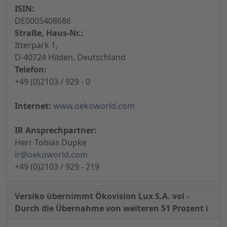
ISIN:
DE0005408686
Straße, Haus-Nr.:
Itterpark 1,
D-40724 Hilden, Deutschland
Telefon:
+49 (0)2103 / 929 - 0
Internet:
www.oekoworld.com
IR Ansprechpartner:
Herr Tobias Dupke
ir@oekoworld.com
+49 (0)2103 / 929 - 219
Versiko übernimmt Ökovision Lux S.A. vol -
Durch die Übernahme von weiteren 51 Prozent i