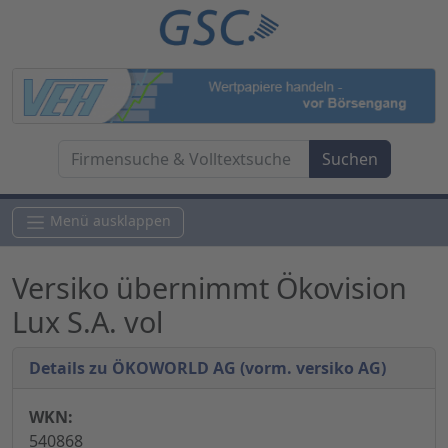
Menü ausklappen
Versiko übernimmt Ökovision
Lux S.A. vol
Details zu ÖKOWORLD AG (vorm. versiko AG)
WKN:
540868