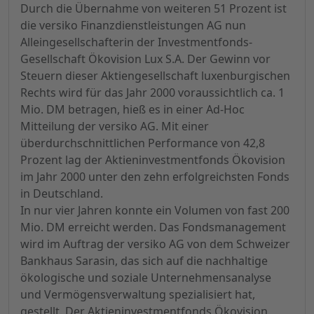
Durch die Übernahme von weiteren 51 Prozent ist
die versiko Finanzdienstleistungen AG nun
Alleingesellschafterin der Investmentfonds-
Gesellschaft Ökovision Lux S.A. Der Gewinn vor
Steuern dieser Aktiengesellschaft luxenburgischen
Rechts wird für das Jahr 2000 voraussichtlich ca. 1
Mio. DM betragen, hieß es in einer Ad-Hoc
Mitteilung der versiko AG. Mit einer
überdurchschnittlichen Performance von 42,8
Prozent lag der Aktieninvestmentfonds Ökovision
im Jahr 2000 unter den zehn erfolgreichsten Fonds
in Deutschland.
In nur vier Jahren konnte ein Volumen von fast 200
Mio. DM erreicht werden. Das Fondsmanagement
wird im Auftrag der versiko AG von dem Schweizer
Bankhaus Sarasin, das sich auf die nachhaltige
ökologische und soziale Unternehmensanalyse
und Vermögensverwaltung spezialisiert hat,
gestellt. Der Aktieninvestmentfonds Ökovision