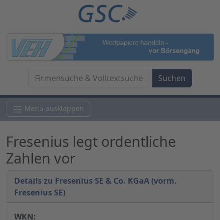
Menü ausklappen
Fresenius legt ordentliche
Zahlen vor
Details zu Fresenius SE & Co. KGaA (vorm.
Fresenius SE)
WKN: