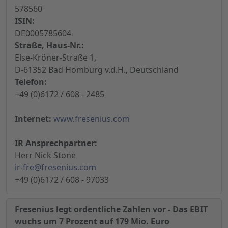
578560
ISIN:
DE0005785604
Straße, Haus-Nr.:
Else-Kröner-Straße 1,
D-61352 Bad Homburg v.d.H., Deutschland
Telefon:
+49 (0)6172 / 608 - 2485
Internet:
www.fresenius.com
IR Ansprechpartner:
Herr Nick Stone
ir-fre@fresenius.com
+49 (0)6172 / 608 - 97033
Fresenius legt ordentliche Zahlen vor - Das EBIT
wuchs um 7 Prozent auf 179 Mio. Euro