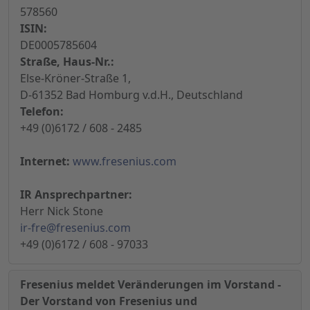
578560
ISIN:
DE0005785604
Straße, Haus-Nr.:
Else-Kröner-Straße 1,
D-61352 Bad Homburg v.d.H., Deutschland
Telefon:
+49 (0)6172 / 608 - 2485
Internet:
www.fresenius.com
IR Ansprechpartner:
Herr Nick Stone
ir-fre@fresenius.com
+49 (0)6172 / 608 - 97033
Fresenius meldet Veränderungen im Vorstand -
Der Vorstand von Fresenius und