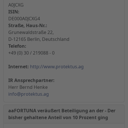
A0JCXG
ISIN:
DE000A0JCXG4
Straße, Haus-Nr.:
Grunewaldstraße 22,
D-12165 Berlin, Deutschland
Telefon:
+49 (0) 30 / 219088 - 0
Internet:
http://www.protektus.ag
IR Ansprechpartner:
Herr Bernd Henke
info@protektus.ag
aaFORTUNA veräußert Beteiligung an der - Der
bisher gehaltene Anteil von 10 Prozent ging