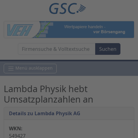
Menü ausklappen
Lambda Physik hebt
Umsatzplanzahlen an
Details zu Lambda Physik AG
WKN:
549427