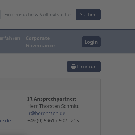
erfahren
Corporate
Login
Governance
Drucken
IR Ansprechpartner:
Herr Thorsten Schmitt
ir@berentzen.de
pe.de
+49 (0) 5961 / 502 - 215