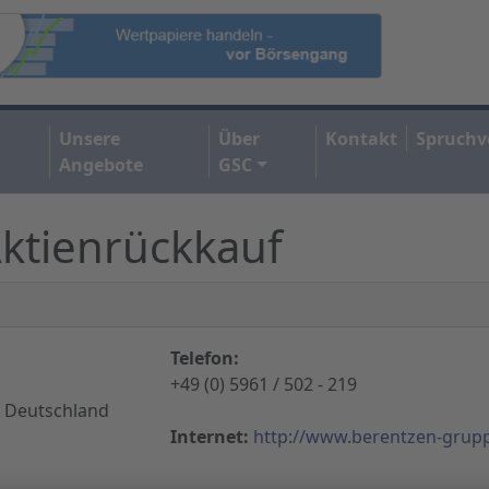
Unsere
Über
Kontakt
Spruchv
Angebote
GSC
Aktienrückkauf
Telefon:
+49 (0) 5961 / 502 - 219
 Deutschland
Internet:
http://www.berentzen-grup