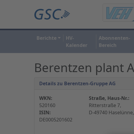
Berichte
HV-
Abonnenten-
Kalender
Bereich
Berentzen plant 
Details zu Berentzen-Gruppe AG
WKN:
Straße, Haus-Nr.:
520160
Ritterstraße 7,
ISIN:
D-49740 Haselünne,
DE0005201602