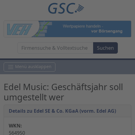
Menü ausklappen
Edel Music: Geschäftsjahr soll
umgestellt wer
Details zu Edel SE & Co. KGaA (vorm. Edel AG)
WKN:
564950