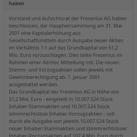
haben
Vorstand und Aufsichtsrat der Fresenius AG haben
beschlossen, der Hauptversammlung am 31. Mai
2001 eine Kapitalerhöhung aus
Gesellschaftsmitteln durch Ausgabe neuer Aktien
im Verhältnis 1:1 auf das Grundkapital von 51,2
Mio. Euro vorzuschlagen. Dies teilte Fresenius im
Rahmen einer Ad-Hoc Mitteilung mit. Die neuen
Stamm- und Vorzugsaktien sollen jeweils mit
Gewinnberechtigung ab. 1. Januar 2001
ausgestattet werden.
Das Grundkapital der Fresenius AG in Höhe von
51,2 Mio. Euro - eingeteilt in 10.007.524 Stück
Inhaber-Stammaktien und 10.007.524 Stück
stimmrechtslose Inhaber-Vorzugsaktien - soll
durch die Ausgabe von jeweils 10.007.524 Stück
neuer Inhaber-Stammaktien und stimmrechtsloser
Inhaber-Vorzugsaktien auf 102,4 Mio. Euro durch