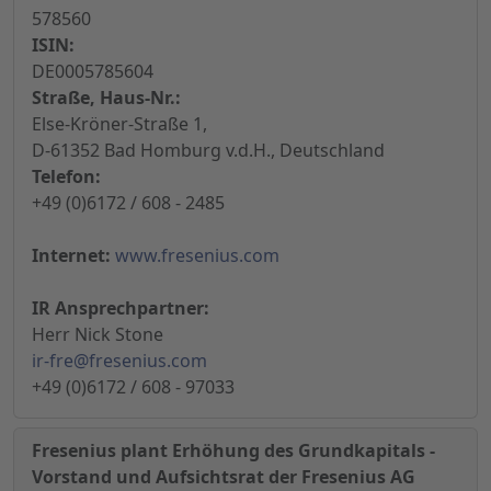
578560
ISIN:
DE0005785604
Straße, Haus-Nr.:
Else-Kröner-Straße 1,
D-61352 Bad Homburg v.d.H., Deutschland
Telefon:
+49 (0)6172 / 608 - 2485
Internet:
www.fresenius.com
IR Ansprechpartner:
Herr Nick Stone
ir-fre@fresenius.com
+49 (0)6172 / 608 - 97033
Fresenius plant Erhöhung des Grundkapitals -
Vorstand und Aufsichtsrat der Fresenius AG