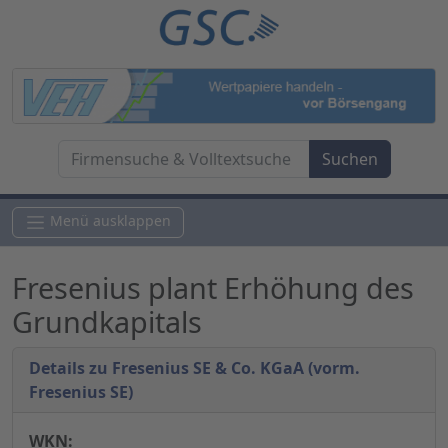
Menü ausklappen
Fresenius plant Erhöhung des
Grundkapitals
Details zu Fresenius SE & Co. KGaA (vorm.
Fresenius SE)
WKN: