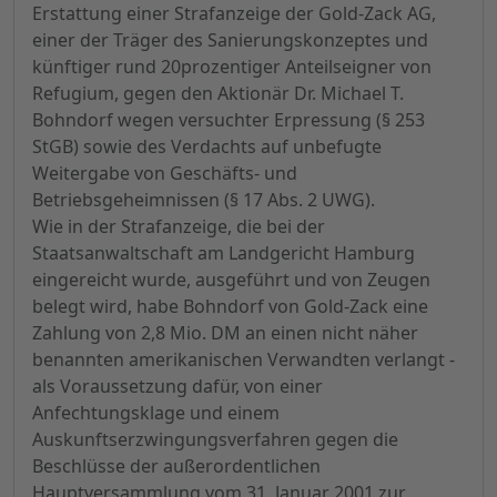
Erstattung einer Strafanzeige der Gold-Zack AG,
einer der Träger des Sanierungskonzeptes und
künftiger rund 20prozentiger Anteilseigner von
Refugium, gegen den Aktionär Dr. Michael T.
Bohndorf wegen versuchter Erpressung (§ 253
StGB) sowie des Verdachts auf unbefugte
Weitergabe von Geschäfts- und
Betriebsgeheimnissen (§ 17 Abs. 2 UWG).
Wie in der Strafanzeige, die bei der
Staatsanwaltschaft am Landgericht Hamburg
eingereicht wurde, ausgeführt und von Zeugen
belegt wird, habe Bohndorf von Gold-Zack eine
Zahlung von 2,8 Mio. DM an einen nicht näher
benannten amerikanischen Verwandten verlangt -
als Voraussetzung dafür, von einer
Anfechtungsklage und einem
Auskunftserzwingungsverfahren gegen die
Beschlüsse der außerordentlichen
Hauptversammlung vom 31. Januar 2001 zur