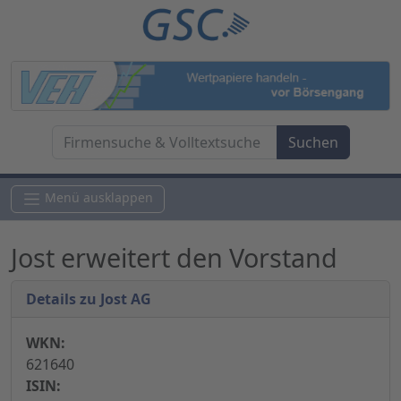
Menü ausklappen
Jost erweitert den Vorstand
Details zu Jost AG
WKN:
621640
ISIN: